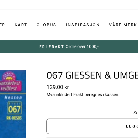
ER
KART
GLOBUS
INSPIRASJON
VÅRE MERK
Ordre over 1000,-
FRI FRAKT
067 GIESSEN & UM
Ordinær
129,00 kr
pris
Mva inkludert
Frakt
beregnes i kassen.
Ku
LEG