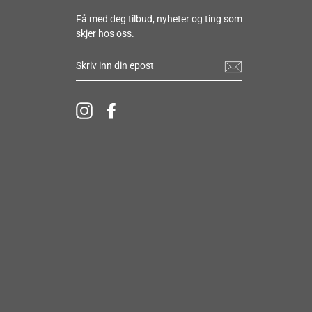
Få med deg tilbud, nyheter og ting som
skjer hos oss.
SKRIV
INN
DIN
EPOST
Instagram
Facebook