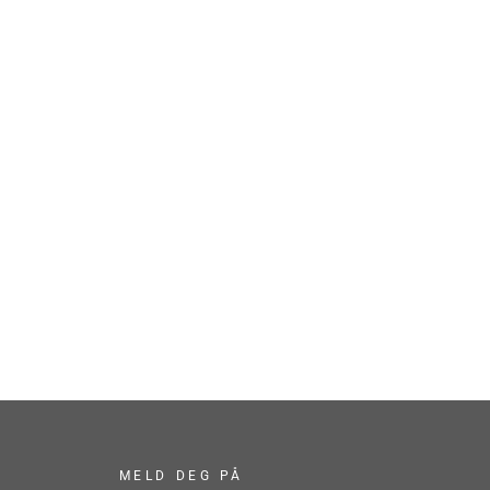
Facebook
Twitter
Pinterest
MELD DEG PÅ