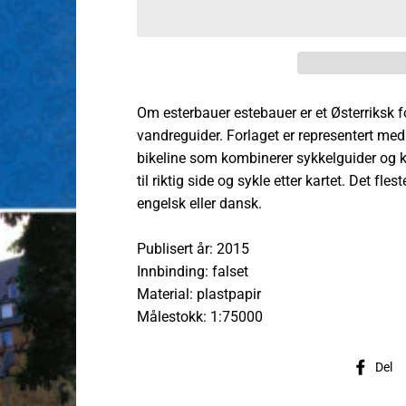
Om esterbauer estebauer er et Østerriksk f
vandreguider. Forlaget er representert med
bikeline som kombinerer sykkelguider og kar
til riktig side og sykle etter kartet. Det fl
engelsk eller dansk.
Publisert år: 2015
Innbinding: falset
Material: plastpapir
Målestokk: 1:75000
Del