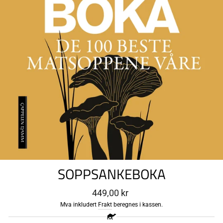
SOPPSANKEBOKA
Ordinær
449,00 kr
pris
Mva inkludert
Frakt
beregnes i kassen.